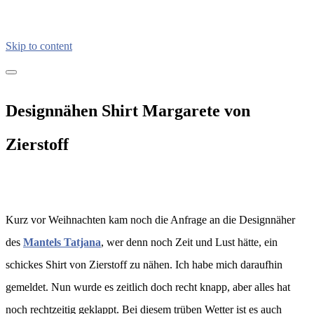
Skip to content
kreativimalltag.de
KIA – kreativ im Alltag
Designnähen Shirt Margarete von
Zierstoff
Kurz vor Weihnachten kam noch die Anfrage an die Designnäher
des
Mantels Tatjana
, wer denn noch Zeit und Lust hätte, ein
schickes Shirt von Zierstoff zu nähen. Ich habe mich daraufhin
gemeldet. Nun wurde es zeitlich doch recht knapp, aber alles hat
noch rechtzeitig geklappt. Bei diesem trüben Wetter ist es auch