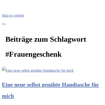
Skip to content
kreativimalltag.de
KIA – kreativ im Alltag
Beiträge zum Schlagwort
#Frauengeschenk
Eine neue selbst genähte Handtasche für
mich