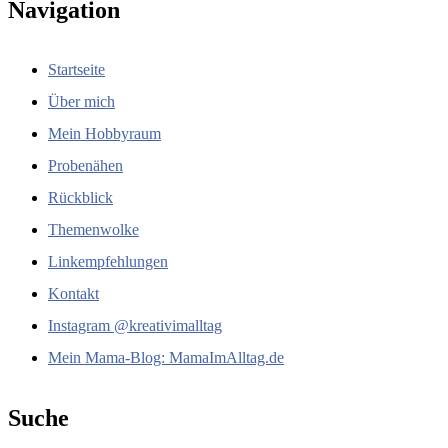
Navigation
Startseite
Über mich
Mein Hobbyraum
Probenähen
Rückblick
Themenwolke
Linkempfehlungen
Kontakt
Instagram @kreativimalltag
Mein Mama-Blog: MamaImAlltag.de
Suche