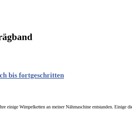
rägband
h bis fortgeschritten
hre einige Wimpelketten an meiner Nähmaschine entstanden. Einige die