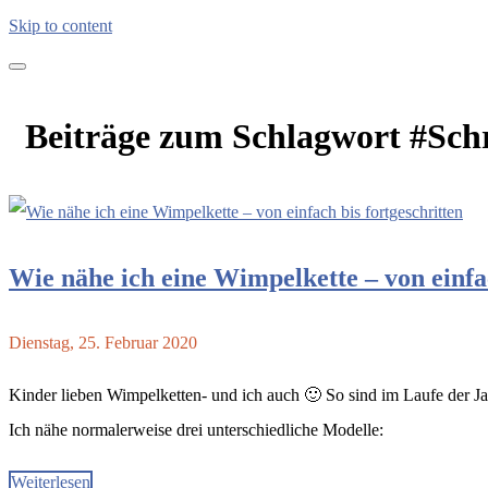
Skip to content
kreativimalltag.de
KIA – kreativ im Alltag
Beiträge zum Schlagwort
#Sch
Wie nähe ich eine Wimpelkette – von einfac
Dienstag, 25. Februar 2020
Kinder lieben Wimpelketten- und ich auch 🙂 So sind im Laufe der Ja
Ich nähe normalerweise drei unterschiedliche Modelle:
Weiterlesen