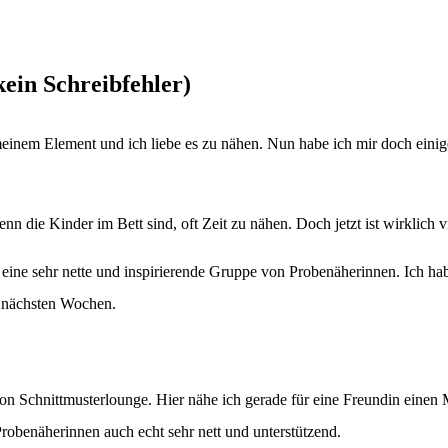
ein Schreibfehler)
meinem Element und ich liebe es zu nähen. Nun habe ich mir doch einige
enn die Kinder im Bett sind, oft Zeit zu nähen. Doch jetzt ist wirkli
ine sehr nette und inspirierende Gruppe von Probenäherinnen. Ich habe 
n nächsten Wochen.
n Schnittmusterlounge. Hier nähe ich gerade für eine Freundin einen 
robenäherinnen auch echt sehr nett und unterstützend.