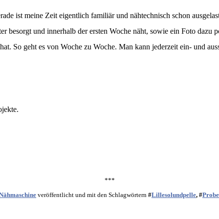
ade ist meine Zeit eigentlich familiär und nähtechnisch schon ausgelaste
uster besorgt und innerhalb der ersten Woche näht, sowie ein Foto daz
 hat. So geht es von Woche zu Woche. Man kann jederzeit ein- und aus
jekte.
***
r Nähmaschine
veröffentlicht und mit den Schlagwörtern
#
Lillesolundpelle
, #
Probe