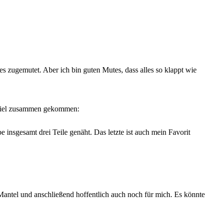
s zugemutet. Aber ich bin guten Mutes, dass alles so klappt wie
ch viel zusammen gekommen:
insgesamt drei Teile genäht. Das letzte ist auch mein Favorit
Mantel und anschließend hoffentlich auch noch für mich. Es könnte