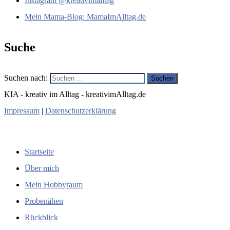
Instagram @kreativimalltag
Mein Mama-Blog: MamaImAlltag.de
Suche
Suchen nach:
KIA - kreativ im Alltag - kreativimAlltag.de
Impressum
|
Datenschutzerklärung
Navigation
Startseite
Über mich
Mein Hobbyraum
Probenähen
Rückblick