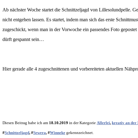
Ab nächster Woche startet die Schnittzeljagd von Lillesolundpelle. Ger
nicht entgehen lassen. Es startet, indem man sich das erste Schnittm
zugeschickt, wenn man in der Vorwoche ein passendes Foto gepostet
dürft gespannt sein…
Hier gerade alle 4 zugeschnittenen und vorbereiteten aktuellen Nähpro
Diesen Beitrag habe ich am
18.10.2019
in der Kategorie
Allerlei
,
kreativ an de
#
Schnittzeljagd
, #
Sewera
, #
Winneke
gekennzeichnet.