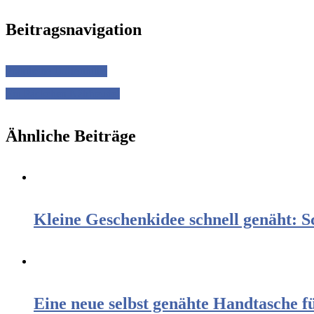
Beitragsnavigation
Praktische U-Hefthülle
Ein Päckchen Nähfreude!
Ähnliche Beiträge
Kleine Geschenkidee schnell genäht: S
Eine neue selbst genähte Handtasche f