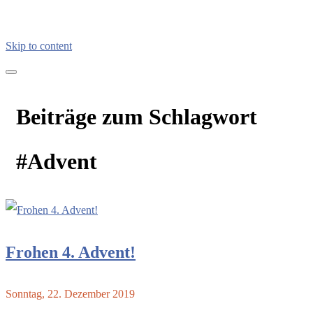
Skip to content
kreativimalltag.de
KIA – kreativ im Alltag
Beiträge zum Schlagwort
#Advent
Frohen 4. Advent!
Sonntag, 22. Dezember 2019