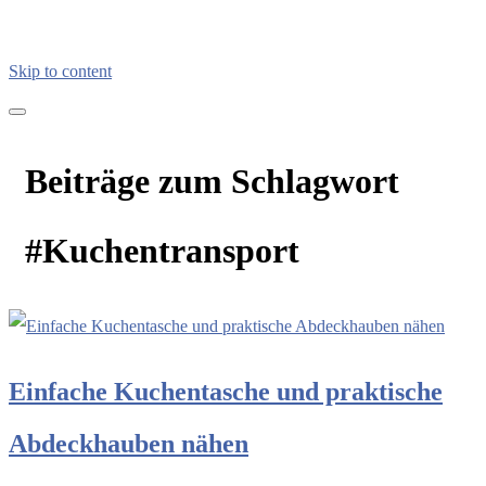
Skip to content
kreativimalltag.de
KIA – kreativ im Alltag
Beiträge zum Schlagwort
#Kuchentransport
Einfache Kuchentasche und praktische
Abdeckhauben nähen