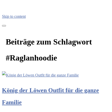
Skip to content
kreativimalltag.de
KIA – kreativ im Alltag
Beiträge zum Schlagwort
#Raglanhoodie
König der Löwen Outfit für die ganze
Familie