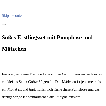
Skip to content
kreativimalltag.de
KIA – kreativ im Alltag
Süßes Erstlingsset mit Pumphose und
Mützchen
Für weggezogene Freunde habe ich zur Geburt ihres ersten Kindes
ein kleines Set in Größe 62 genäht. Das Mädchen ist jetzt mehr als
ein Monat alt und trägt hoffentlich gerne diese Pumphose und das
dazugehörige Knotenmützchen aus Süßigkeitenstoff.