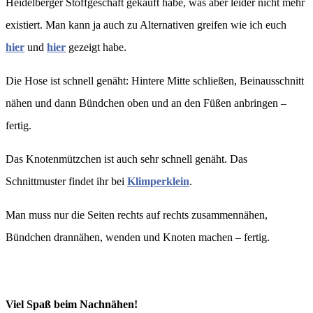
Heidelberger Stoffgeschäft gekauft habe, was aber leider nicht mehr
existiert. Man kann ja auch zu Alternativen greifen wie ich euch
hier
und
hier
gezeigt habe.
Die Hose ist schnell genäht: Hintere Mitte schließen, Beinausschnitt
nähen und dann Bündchen oben und an den Füßen anbringen –
fertig.
Das Knotenmützchen ist auch sehr schnell genäht. Das
Schnittmuster findet ihr bei
Klimperklein
.
Man muss nur die Seiten rechts auf rechts zusammennähen,
Bündchen drannähen, wenden und Knoten machen – fertig.
Viel Spaß beim Nachnähen!