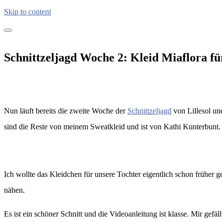
Skip to content
kreativimalltag.de
KIA – kreativ im Alltag
Schnittzeljagd Woche 2: Kleid Miaflora f
Nun läuft bereits die zweite Woche der
Schnittzeljagd
von Lillesol un
sind die Reste von meinem Sweatkleid und ist von Kathi Kunterbunt. 
Ich wollte das Kleidchen für unsere Tochter eigentlich schon früher 
nähen.
Es ist ein schöner Schnitt und die Videoanleitung ist klasse. Mir gef