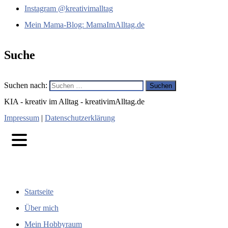
Instagram @kreativimalltag
Mein Mama-Blog: MamaImAlltag.de
Suche
Suchen nach:
KIA - kreativ im Alltag - kreativimAlltag.de
Impressum
|
Datenschutzerklärung
Navigation
Startseite
Über mich
Mein Hobbyraum