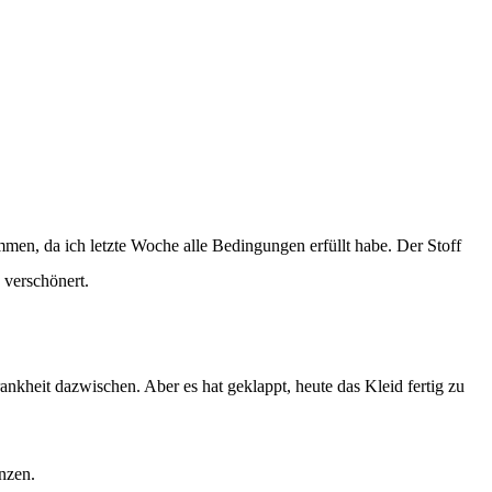
mmen, da ich letzte Woche alle Bedingungen erfüllt habe. Der Stoff
 verschönert.
nkheit dazwischen. Aber es hat geklappt, heute das Kleid fertig zu
änzen.