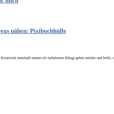
ür mich
wegs nähen: Pixibuchhülle
 Kreativität innerhalb meines oft turbulenten Alltags geben möchte und hoffe, 