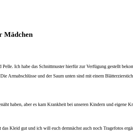
ür Mädchen
d Pelle. Ich habe das Schnittmuster hierfür zur Verfügung gestellt beko
Die Armabschlüsse und der Saum unten sind mit einem Blätterzierstich
genäht haben, aber es kam Krankheit bei unseren Kindern und eigene Kra
ällt das Kleid gut und ich will euch demnächst auch noch Tragefotos erg