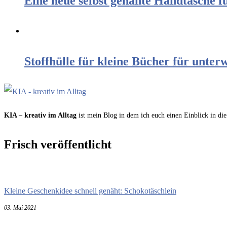
Eine neue selbst genähte Handtasche f
Stoffhülle für kleine Bücher für unter
KIA – kreativ im Alltag
ist mein Blog in dem ich euch einen Einblick in die
Frisch veröffentlicht
Kleine Geschenkidee schnell genäht: Schokotäschlein
03. Mai 2021