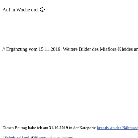
Auf in Woche drei 🙂
// Ergänzung vom 15.11.2019: Weitere Bilder des Miaflora-Kleides a
Diesen Beitrag habe ich am
31.10.2019
in der Kategorie
kreativ an der Nähmas
#
Schnittzeljagd
, #
Winter
gekennzeichnet.